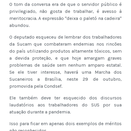
O tom da conversa era de que o servidor público é
privilegiado, não gosta de trabalhar, é avesso à
meritocracia. A expressão "deixa o paletó na cadeira"
abundou.
O deputado esqueceu de lembrar dos trabalhadores
da Sucam que combateram endemias nos rincões
do país utilizando produtos altamente tóxicos, sem
a devida proteção, e que hoje amargam graves
problemas de saúde sem nenhum amparo estatal.
Se ele tiver interesse, haverá uma Marcha dos
Sucaneiros a Brasília, neste 29 de outubro,
promovida pela Condsef.
Ele também deve ter esquecido dos discursos
laudatórios aos trabalhadores do SUS por sua
atuação durante a pandemia.
Isso para ficar em apenas dois exemplos de méritos
não reconhecidos.