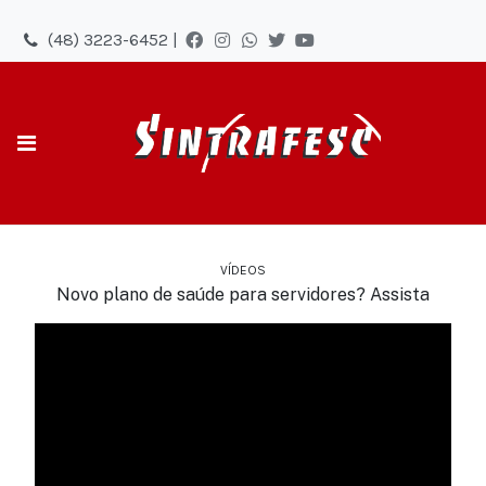
(48) 3223-6452 |
VÍDEOS
Novo plano de saúde para servidores? Assista