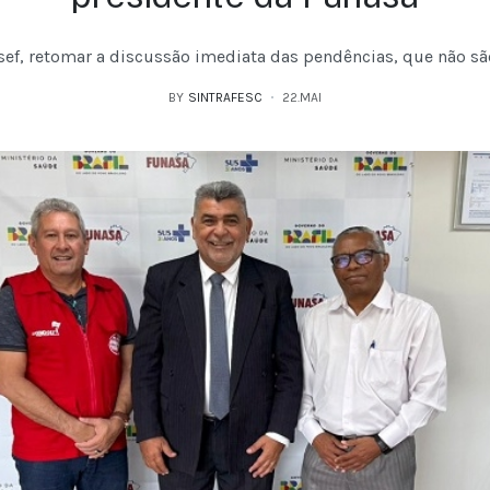
ef, retomar a discussão imediata das pendências, que não sã
BY
SINTRAFESC
22.MAI