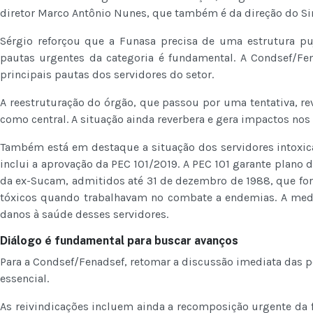
diretor Marco Antônio Nunes, que também é da direção do S
Sérgio reforçou que a Funasa precisa de uma estrutura puj
pautas urgentes da categoria é fundamental. A Condsef/Fen
principais pautas dos servidores do setor.
A reestruturação do órgão, que passou por uma tentativa, rev
como central. A situação ainda reverbera e gera impactos nos
Também está em destaque a situação dos servidores intoxica
inclui a aprovação da PEC 101/2019. A PEC 101 garante plano 
da ex-Sucam, admitidos até 31 de dezembro de 1988, que f
tóxicos quando trabalhavam no combate a endemias. A medid
danos à saúde desses servidores.
Diálogo é fundamental para buscar avanços
Para a Condsef/Fenadsef, retomar a discussão imediata das p
essencial.
As reivindicações incluem ainda a recomposição urgente da f