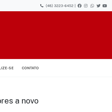
(48) 3223-6452 |
LIZE-SE
CONTATO
res a novo