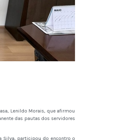
asa, Lenildo Morais, que afirmou
anente das pautas dos servidores
 Silva, participou do encontro o