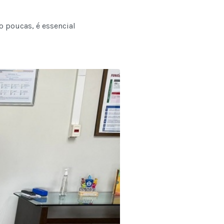
o poucas, é essencial