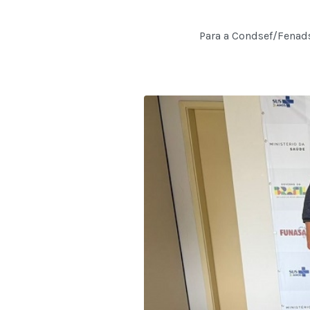
Para a Condsef/Fenads