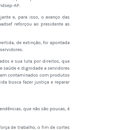
indsep-AP.
ante e, para isso, o avanço das
adsef reforçou ao presidente as
ertida, de extinção, foi apontada
 servidores.
dos e sua luta por direitos, que
de saúde e dignidade a servidores
oram contaminados com produtos
a busca fazer justiça e reparar
endências, que não são poucas, é
orça de trabalho, o fim de cortes