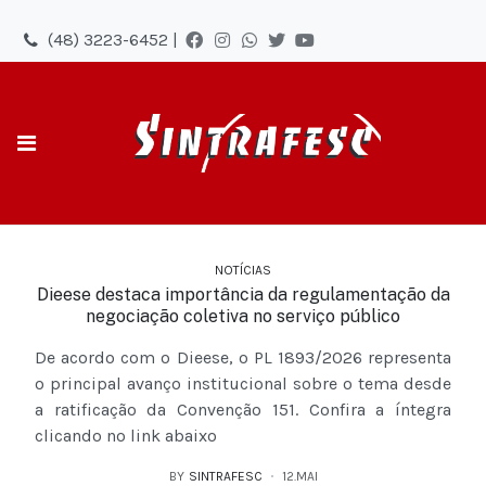
(48) 3223-6452 |
NOTÍCIAS
Dieese destaca importância da regulamentação da
negociação coletiva no serviço público
De acordo com o Dieese, o PL 1893/2026 representa
o principal avanço institucional sobre o tema desde
a ratificação da Convenção 151. Confira a íntegra
clicando no link abaixo
BY
SINTRAFESC
12.MAI