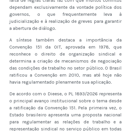
falta de regras claras faz com que muitos conflitos
dependam exclusivamente da vontade política dos
governos, o que frequentemente leva à
judicialização e à realização de greves para garantir
a abertura de diálogo.
A síntese também destaca a importância da
Convenção 151 da OIT, aprovada em 1978, que
reconhece o direito de organização sindical e
determina a criação de mecanismos de negociação
das condições de trabalho no setor público. O Brasil
ratificou a Convenção em 2010, mas até hoje não
havia regulamentado plenamente sua aplicação.
De acordo com o Dieese, o PL 1893/2026 representa
o principal avanço institucional sobre o tema desde
a ratificação da Convenção 151. Pela primeira vez, o
Estado brasileiro apresenta uma proposta nacional
para regulamentar as relações de trabalho e a
representação sindical no serviço público em todas