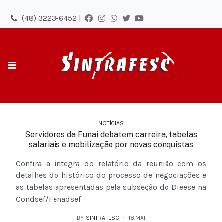
(48) 3223-6452 |
NOTÍCIAS
Servidores da Funai debatem carreira, tabelas
salariais e mobilização por novas conquistas
Confira a íntegra do relatório da reunião com os
detalhes do histórico do processo de negociações e
as tabelas apresentadas pela subseção do Dieese na
Condsef/Fenadsef
BY
SINTRAFESC
18.MAI