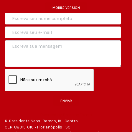
MOBILE VERSION
ENVIAR
Powered by BreezingForms
R. Presidente Nereu Ramos, 19 - Centro
CEP: 88015-010 • Florianópolis - SC